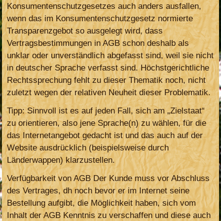
Konsumentenschutzgesetzes auch anders ausfallen,
wenn das im Konsumentenschutzgesetz normierte
Transparenzgebot so ausgelegt wird, dass
Vertragsbestimmungen in AGB schon deshalb als
unklar oder unverständlich abgefasst sind, weil sie nicht
in deutscher Sprache verfasst sind. Höchstgerichtliche
Rechtssprechung fehlt zu dieser Thematik noch, nicht
zuletzt wegen der relativen Neuheit dieser Problematik.
Tipp: Sinnvoll ist es auf jeden Fall, sich am „Zielstaat“
zu orientieren, also jene Sprache(n) zu wählen, für die
das Internetangebot gedacht ist und das auch auf der
Website ausdrücklich (beispielsweise durch
Länderwappen) klarzustellen.
Verfügbarkeit von AGB Der Kunde muss vor Abschluss
des Vertrages, dh noch bevor er im Internet seine
Bestellung aufgibt, die Möglichkeit haben, sich vom
Inhalt der AGB Kenntnis zu verschaffen und diese auch