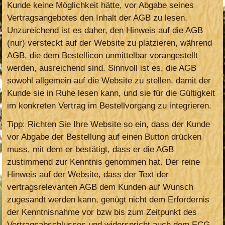
Kunde keine Möglichkeit hätte, vor Abgabe seines
Vertragsangebotes den Inhalt der AGB zu lesen.
Unzureichend ist es daher, den Hinweis auf die AGB
(nur) versteckt auf der Website zu platzieren, während
AGB, die dem Bestellicon unmittelbar vorangestellt
werden, ausreichend sind. Sinnvoll ist es, die AGB
sowohl allgemein auf die Website zu stellen, damit der
Kunde sie in Ruhe lesen kann, und sie für die Gültigkeit
im konkreten Vertrag im Bestellvorgang zu integrieren.
Tipp: Richten Sie Ihre Website so ein, dass der Kunde
vor Abgabe der Bestellung auf einen Button drücken
muss, mit dem er bestätigt, dass er die AGB
zustimmend zur Kenntnis genommen hat. Der reine
Hinweis auf der Website, dass der Text der
vertragsrelevanten AGB dem Kunden auf Wunsch
zugesandt werden kann, genügt nicht dem Erfordernis
der Kenntnisnahme vor bzw bis zum Zeitpunkt des
Vertragsabschlusses und widerspricht auch dem ECG.